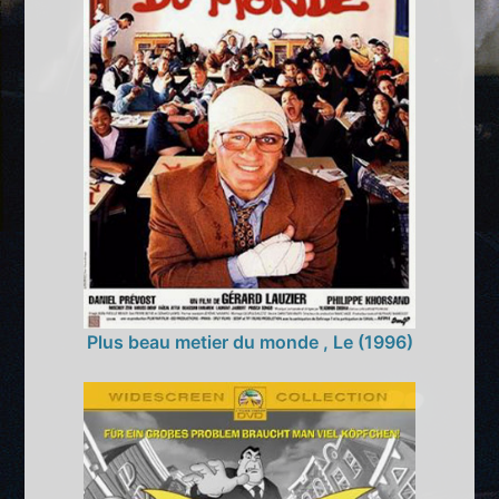
Plus beau metier du monde , Le (1996)