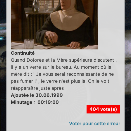
Continuité
Quand Dolorès et la Mère supérieure discutent ,
il y a un verre sur le bureau. Au moment où la
mère dit : ' Je vous serai reconnaissante de ne
pas fumer !' , le verre n'est plus là. On le voit
réapparaître juste après
Ajoutée le 30.06.1999
Minutage : 00:19:00
404 vote(s)
Voter pour cette erreur