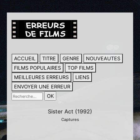
ACCUEIL
TITRE
GENRE
NOUVEAUTES
FILMS POPULAIRES
TOP FILMS
MEILLEURES ERREURS
LIENS
ENVOYER UNE ERREUR
Sister Act (1992)
Captures