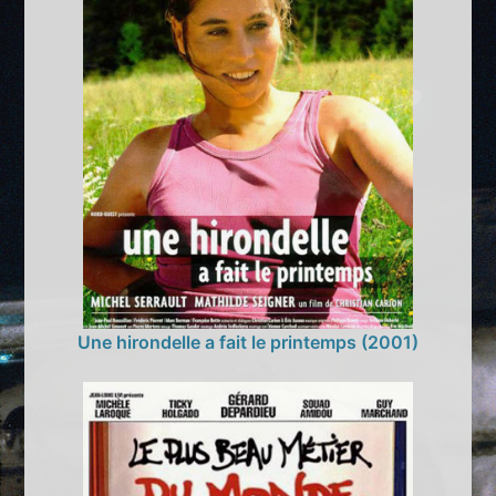
Une hirondelle a fait le printemps (2001)