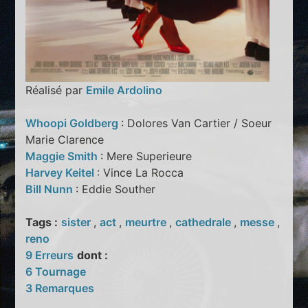
Réalisé par
Emile Ardolino
Whoopi Goldberg
: Dolores Van Cartier / Soeur
Marie Clarence
Maggie Smith
: Mere Superieure
Harvey Keitel
: Vince La Rocca
Bill Nunn
: Eddie Souther
Tags :
sister
,
act
,
meurtre
,
cathedrale
,
messe
,
reno
9 Erreurs
dont :
6 Tournage
3 Remarques