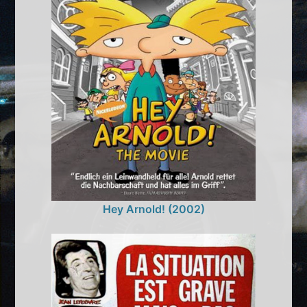
Hey Arnold! (2002)