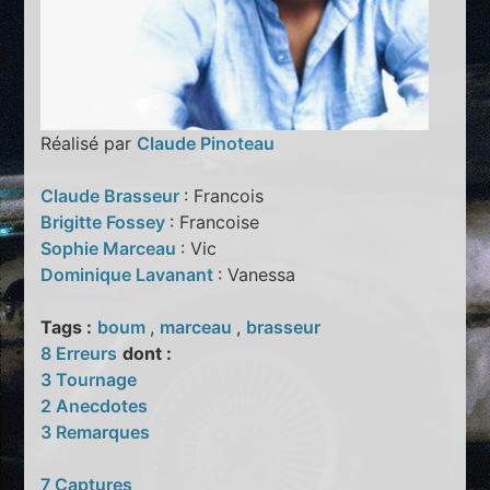
Réalisé par
Claude Pinoteau
Claude Brasseur
: Francois
Brigitte Fossey
: Francoise
Sophie Marceau
: Vic
Dominique Lavanant
: Vanessa
Tags :
boum
,
marceau
,
brasseur
8 Erreurs
dont :
3 Tournage
2 Anecdotes
3 Remarques
7 Captures