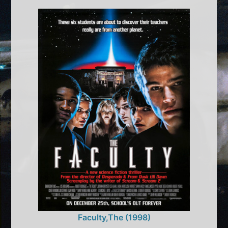
Faculty,The (1998)