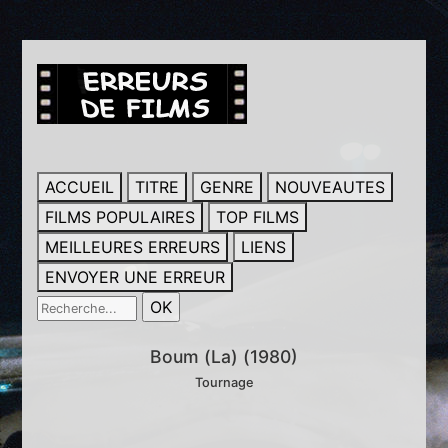
ACCUEIL
TITRE
GENRE
NOUVEAUTES
FILMS POPULAIRES
TOP FILMS
MEILLEURES ERREURS
LIENS
ENVOYER UNE ERREUR
Boum (La) (1980)
Tournage