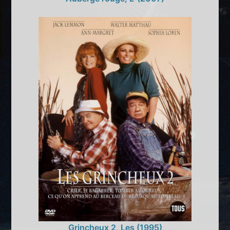
Grincheux 2, Les (1995)