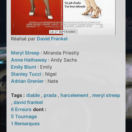
Réalisé par
David Frankel
Meryl Streep
: Miranda Priestly
Anne Hathaway
: Andy Sachs
Emily Blunt
: Emily
Stanley Tucci
: Nigel
Adrian Grenier
: Nate
Tags :
diable
,
prada
,
harcelement
,
meryl streep
,
david frankel
6 Erreurs
dont :
5 Tournage
1 Remarques