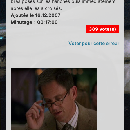
bras posés sur les hanches puis immédiatement
après elle les a croisés.
Ajoutée le 16.12.2007
Minutage : 00:17:00
389 vote(s)
Voter pour cette erreur