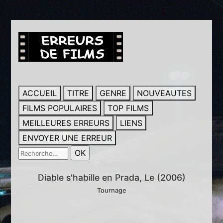
ACCUEIL
TITRE
GENRE
NOUVEAUTES
FILMS POPULAIRES
TOP FILMS
MEILLEURES ERREURS
LIENS
ENVOYER UNE ERREUR
Diable s'habille en Prada, Le (2006)
Tournage