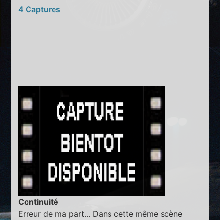
4 Captures
Continuité
Erreur de ma part... Dans cette même scène