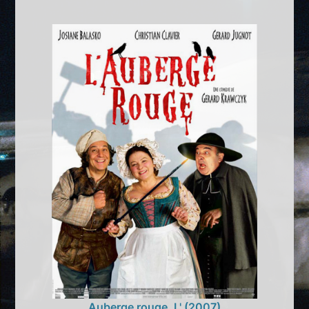
Auberge rouge, L' (2007)