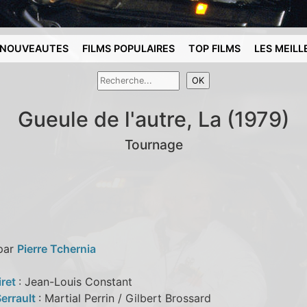
NOUVEAUTES
FILMS POPULAIRES
TOP FILMS
LES MEILL
Gueule de l'autre, La (1979)
Tournage
 par
Pierre Tchernia
iret
: Jean-Louis Constant
Serrault
: Martial Perrin / Gilbert Brossard