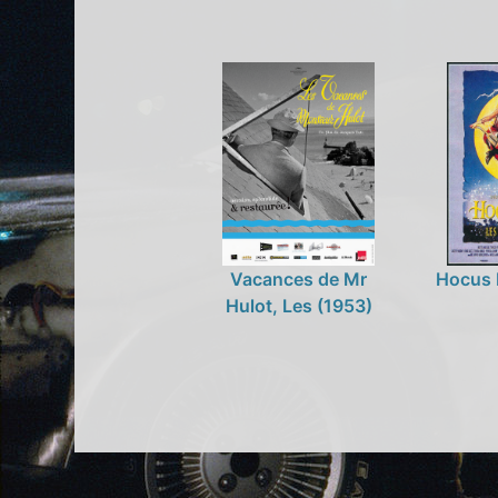
Vacances de Mr
Hocus 
Hulot, Les (1953)