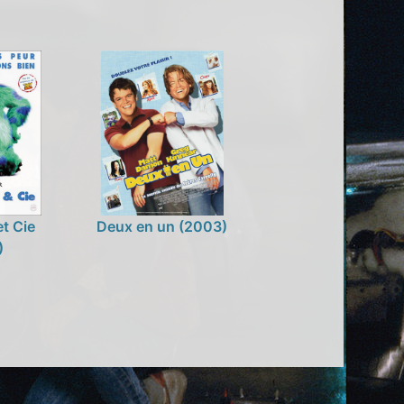
t Cie
Deux en un (2003)
)