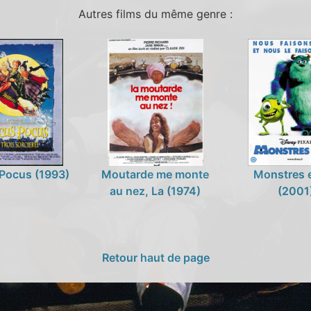
Autres films du même genre :
Pocus (1993)
Moutarde me monte
Monstres e
au nez, La (1974)
(2001
Retour haut de page