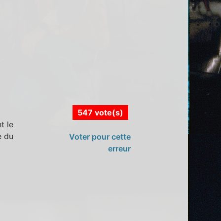
547 vote(s)
t le
e du
Voter pour cette
erreur