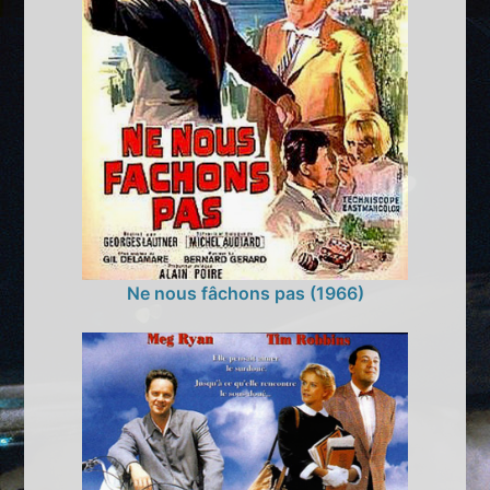
Ne nous fâchons pas (1966)