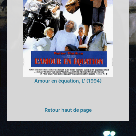
Amour en équation, L' (1994)
Retour haut de page