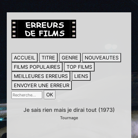
ACCUEIL
TITRE
GENRE
NOUVEAUTES
FILMS POPULAIRES
TOP FILMS
MEILLEURES ERREURS
LIENS
ENVOYER UNE ERREUR
Je sais rien mais je dirai tout (1973)
Tournage