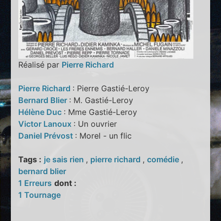
Réalisé par
Pierre Richard
Pierre Richard
: Pierre Gastié-Leroy
Bernard Blier
: M. Gastié-Leroy
Hélène Duc
: Mme Gastié-Leroy
Victor Lanoux
: Un ouvrier
Daniel Prévost
: Morel - un flic
Tags :
je sais rien
,
pierre richard
,
comédie
,
bernard blier
1 Erreurs
dont :
1 Tournage