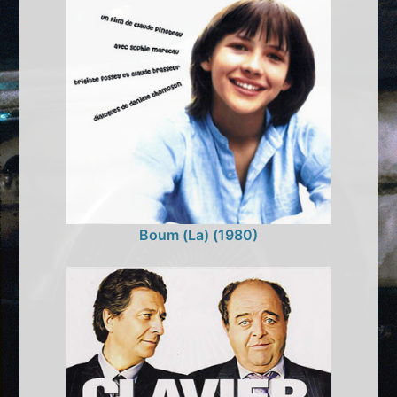
Boum (La) (1980)