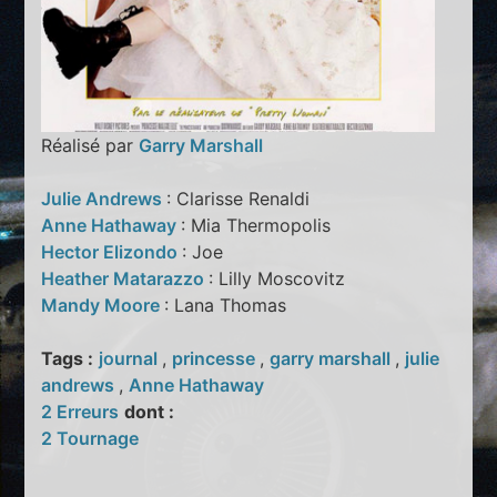
Réalisé par
Garry Marshall
Julie Andrews
: Clarisse Renaldi
Anne Hathaway
: Mia Thermopolis
Hector Elizondo
: Joe
Heather Matarazzo
: Lilly Moscovitz
Mandy Moore
: Lana Thomas
Tags :
journal
,
princesse
,
garry marshall
,
julie
andrews
,
Anne Hathaway
2 Erreurs
dont :
2 Tournage