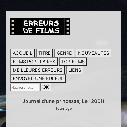
ACCUEIL
TITRE
GENRE
NOUVEAUTES
FILMS POPULAIRES
TOP FILMS
MEILLEURES ERREURS
LIENS
ENVOYER UNE ERREUR
Journal d'une princesse, Le (2001)
Tournage