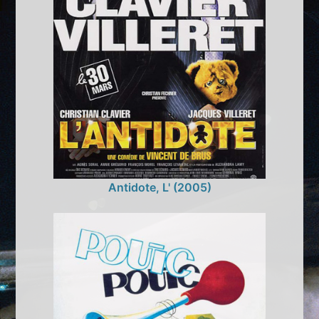
Antidote, L' (2005)