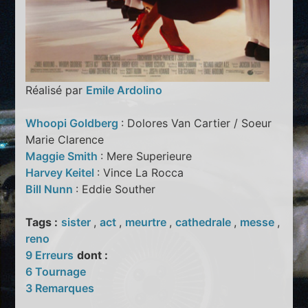
Réalisé par
Emile Ardolino
Whoopi Goldberg
: Dolores Van Cartier / Soeur
Marie Clarence
Maggie Smith
: Mere Superieure
Harvey Keitel
: Vince La Rocca
Bill Nunn
: Eddie Souther
Tags :
sister
,
act
,
meurtre
,
cathedrale
,
messe
,
reno
9 Erreurs
dont :
6 Tournage
3 Remarques