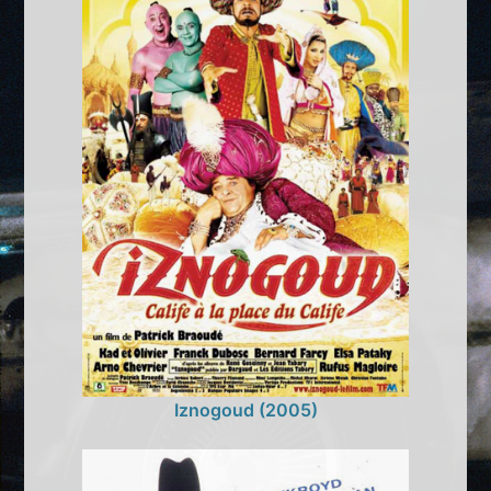
Iznogoud (2005)