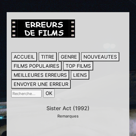
ACCUEIL
TITRE
GENRE
NOUVEAUTES
FILMS POPULAIRES
TOP FILMS
MEILLEURES ERREURS
LIENS
ENVOYER UNE ERREUR
Sister Act (1992)
Remarques