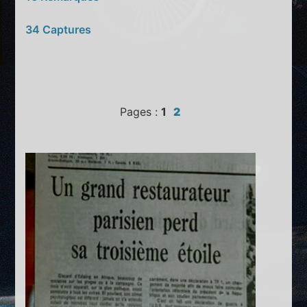
34 Captures
Pages :
1
2