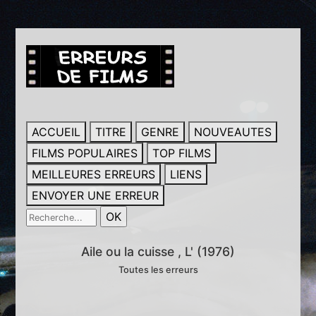
ACCUEIL
TITRE
GENRE
NOUVEAUTES
FILMS POPULAIRES
TOP FILMS
MEILLEURES ERREURS
LIENS
ENVOYER UNE ERREUR
Aile ou la cuisse , L' (1976)
Toutes les erreurs