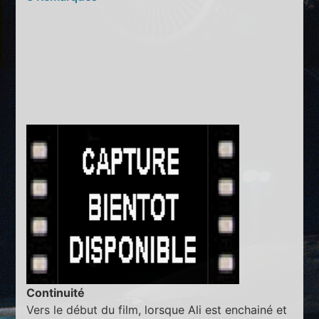
Continuité
Vers le début du film, lorsque Ali est enchainé et