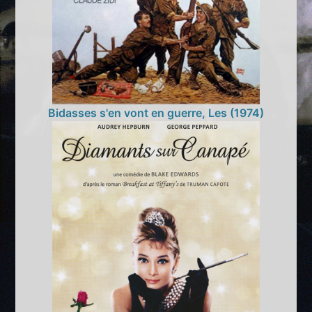
Bidasses s'en vont en guerre, Les (1974)