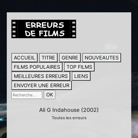
ACCUEIL
TITRE
GENRE
NOUVEAUTES
FILMS POPULAIRES
TOP FILMS
MEILLEURES ERREURS
LIENS
ENVOYER UNE ERREUR
Ali G Indahouse (2002)
Toutes les erreurs