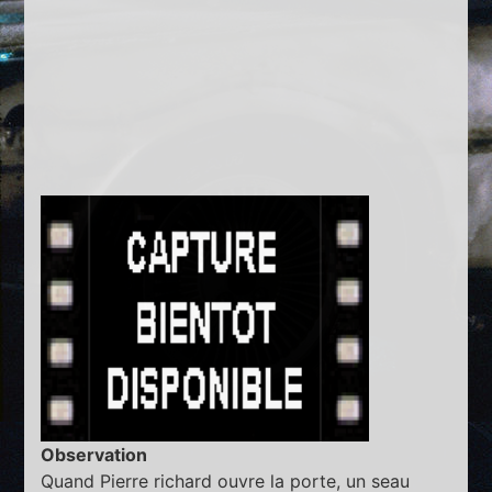
Observation
Quand Pierre richard ouvre la porte, un seau