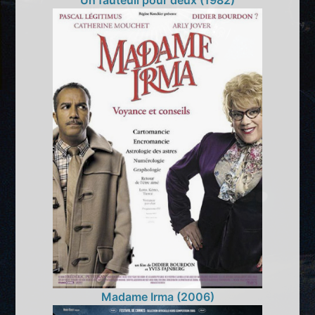
Un fauteuil pour deux (1982)
Madame Irma (2006)