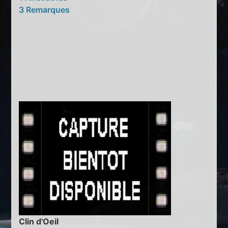
3 Remarques
Clin d'Oeil