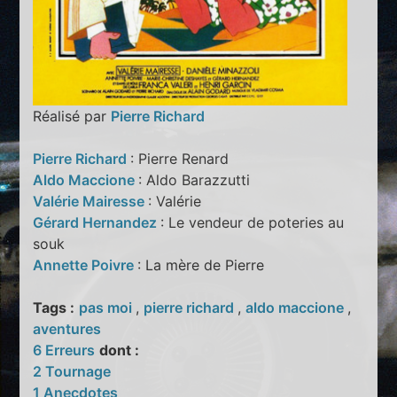
Réalisé par
Pierre Richard
Pierre Richard
: Pierre Renard
Aldo Maccione
: Aldo Barazzutti
Valérie Mairesse
: Valérie
Gérard Hernandez
: Le vendeur de poteries au
souk
Annette Poivre
: La mère de Pierre
Tags :
pas moi
,
pierre richard
,
aldo maccione
,
aventures
6 Erreurs
dont :
2 Tournage
1 Anecdotes