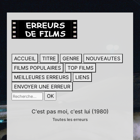
ACCUEIL
TITRE
GENRE
NOUVEAUTES
FILMS POPULAIRES
TOP FILMS
MEILLEURES ERREURS
LIENS
ENVOYER UNE ERREUR
C'est pas moi, c'est lui (1980)
Toutes les erreurs