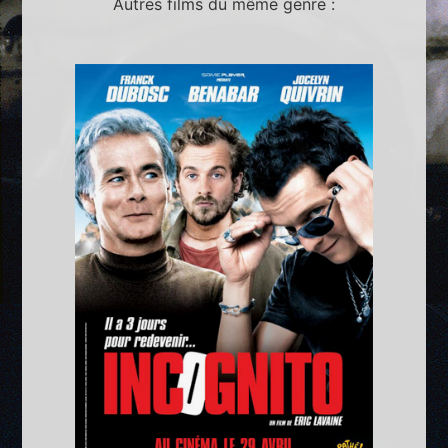
Autres films du même genre :