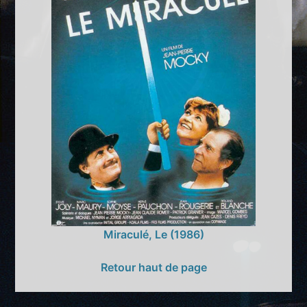
Miraculé, Le (1986)
Retour haut de page