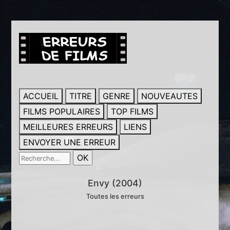
ACCUEIL
TITRE
GENRE
NOUVEAUTES
FILMS POPULAIRES
TOP FILMS
MEILLEURES ERREURS
LIENS
ENVOYER UNE ERREUR
Envy (2004)
Toutes les erreurs