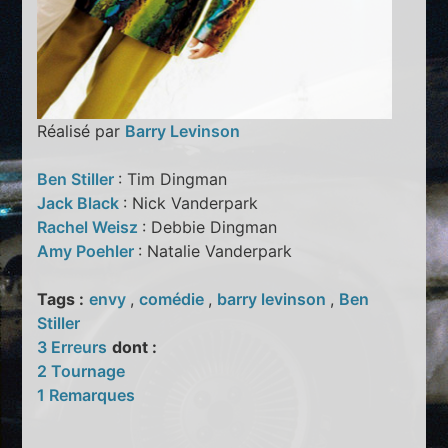
Réalisé par
Barry Levinson
Ben Stiller
: Tim Dingman
Jack Black
: Nick Vanderpark
Rachel Weisz
: Debbie Dingman
Amy Poehler
: Natalie Vanderpark
Tags :
envy
,
comédie
,
barry levinson
,
Ben
Stiller
3 Erreurs
dont :
2 Tournage
1 Remarques