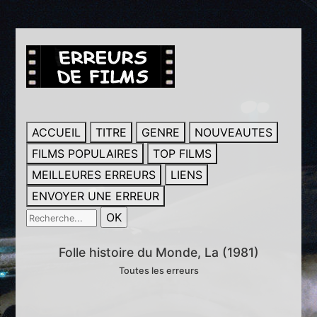
ACCUEIL
TITRE
GENRE
NOUVEAUTES
FILMS POPULAIRES
TOP FILMS
MEILLEURES ERREURS
LIENS
ENVOYER UNE ERREUR
Folle histoire du Monde, La (1981)
Toutes les erreurs