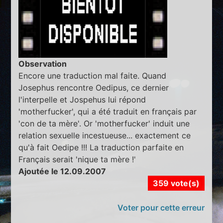
Observation
Encore une traduction mal faite. Quand
Josephus rencontre Oedipus, ce dernier
l'interpelle et Jospehus lui répond
'motherfucker', qui a été traduit en français par
'con de ta mère'. Or 'motherfucker' induit une
relation sexuelle incestueuse... exactement ce
qu'à fait Oedipe !!! La traduction parfaite en
Français serait 'nique ta mère !'
Ajoutée le 12.09.2007
359 vote(s)
Voter pour cette erreur