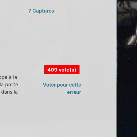
7 Captures
409 vote(s)
ppe à la
 la porte
Voter pour cette
 dans la
erreur