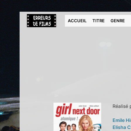
ACCUEIL
TITRE
GENRE
Réalisé
Emile H
Elisha 