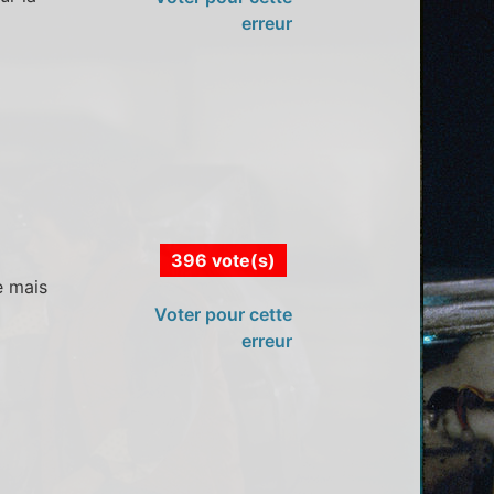
erreur
396 vote(s)
e mais
Voter pour cette
erreur