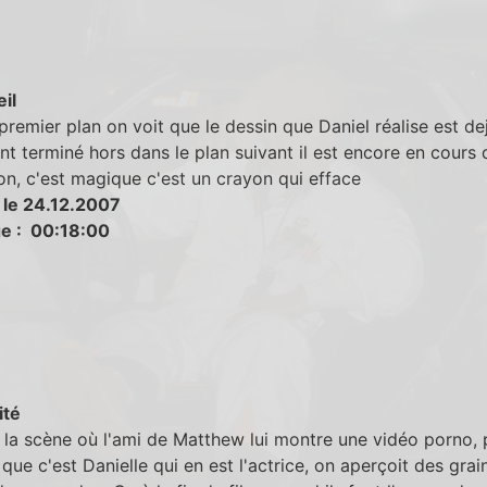
eil
premier plan on voit que le dessin que Daniel réalise est de
t terminé hors dans le plan suivant il est encore en cours 
ion, c'est magique c'est un crayon qui efface
 le 24.12.2007
e : 00:18:00
ité
la scène où l'ami de Matthew lui montre une vidéo porno, 
que c'est Danielle qui en est l'actrice, on aperçoit des grai