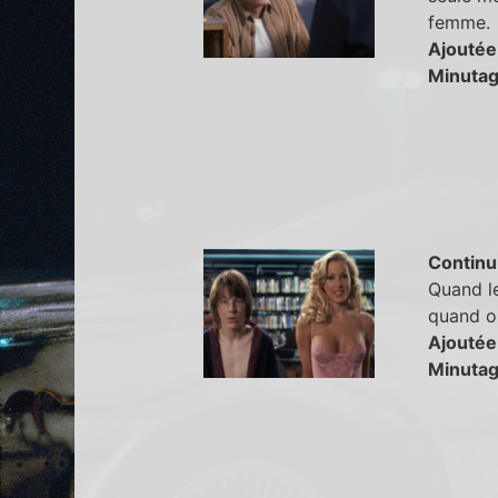
femme.
Ajoutée
Minutag
Continu
Quand le
quand on
Ajoutée
Minutag