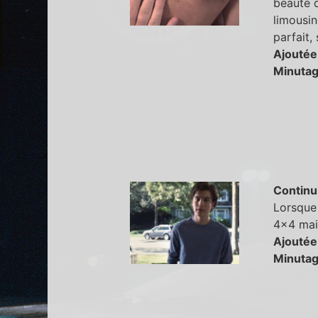
beauté d
limousin
parfait,
Ajoutée
Minutag
Continu
Lorsque 
4x4 mais
Ajoutée
Minutag