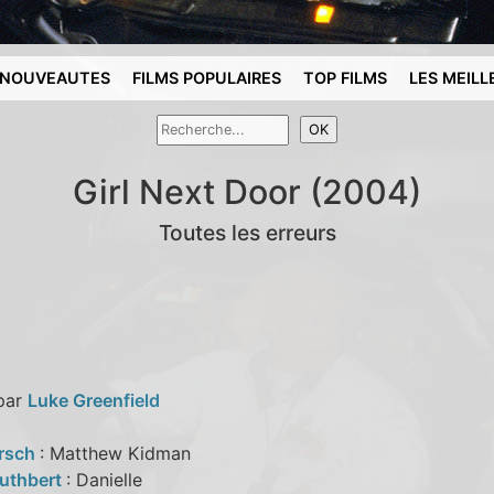
NOUVEAUTES
FILMS POPULAIRES
TOP FILMS
LES MEILL
Girl Next Door (2004)
Toutes les erreurs
 par
Luke Greenfield
irsch
: Matthew Kidman
Cuthbert
: Danielle