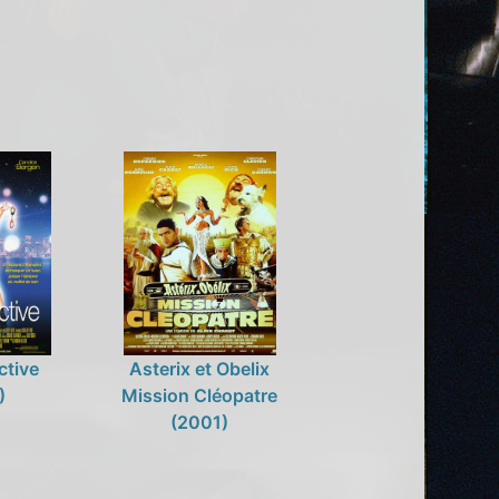
ctive
Asterix et Obelix
)
Mission Cléopatre
(2001)