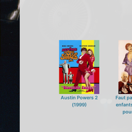
Austin Powers 2
Faut pa
(1999)
enfant
pour