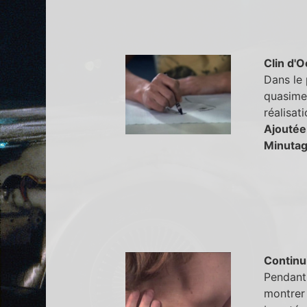
Clin d'O
Dans le 
quasimen
réalisat
Ajoutée
Minutag
Continu
Pendant 
montrer 