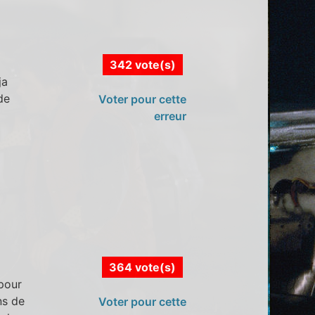
342 vote(s)
ja
de
Voter pour cette
erreur
364 vote(s)
pour
ns de
Voter pour cette