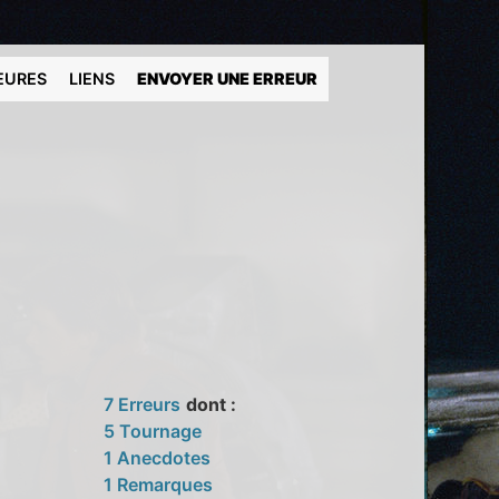
EURES
LIENS
ENVOYER UNE ERREUR
7 Erreurs
dont :
5 Tournage
1 Anecdotes
1 Remarques