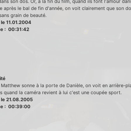
ans son dos. Or, à la fin du film, quand ils font l'amour dan
e après le bal de fin d'année, on voit clairement que son do
 sans grain de beauté.
 le 11.01.2004
e : 00:31:42
ité
Matthew sonne à la porte de Danièle, on voit en arrière-pl
 quand la caméra revient à lui c'est une coupée sport.
 le 21.08.2005
e : 00:39:00