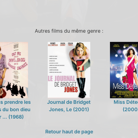
Autres films du même genre :
s prendre les
Journal de Bridget
Miss Déte
s du bon dieu
Jones, Le (2001)
(2000
 ... (1968)
Retour haut de page