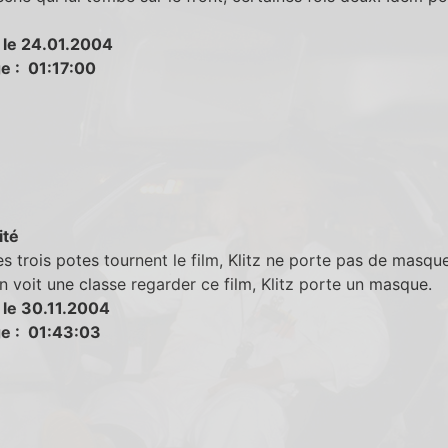
 le 24.01.2004
e : 01:17:00
ité
s trois potes tournent le film, Klitz ne porte pas de masqu
 voit une classe regarder ce film, Klitz porte un masque.
 le 30.11.2004
e : 01:43:03