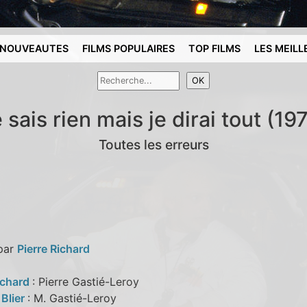
NOUVEAUTES
FILMS POPULAIRES
TOP FILMS
LES MEILL
 sais rien mais je dirai tout (19
Toutes les erreurs
 par
Pierre Richard
ichard
: Pierre Gastié-Leroy
Blier
: M. Gastié-Leroy