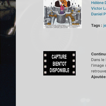
Hélène
Victor 
Daniel 
Tags :
j
Continu
Dans le 
l'image 
retrouve
Ajoutée