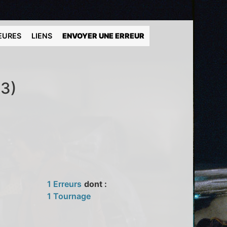
EURES
LIENS
ENVOYER UNE ERREUR
73)
1 Erreurs
dont :
1 Tournage