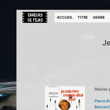
ACCUEIL
TITRE
GENRE
Je
Réalisé
Pierre R
Bernard 