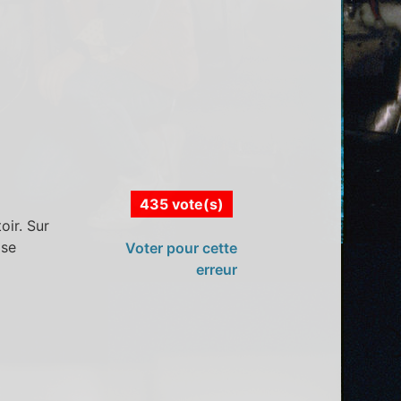
435 vote(s)
oir. Sur
 se
Voter pour cette
erreur