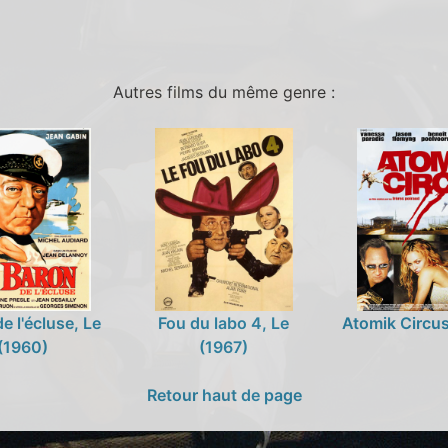
Autres films du même genre :
e l'écluse, Le
Fou du labo 4, Le
Atomik Circu
(1960)
(1967)
Retour haut de page