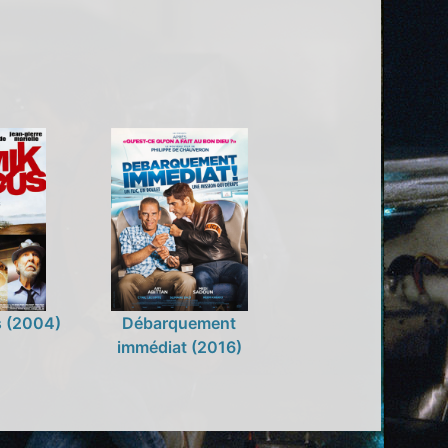
s (2004)
Débarquement
immédiat (2016)