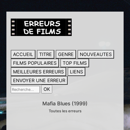
ACCUEIL
TITRE
GENRE
NOUVEAUTES
FILMS POPULAIRES
TOP FILMS
MEILLEURES ERREURS
LIENS
ENVOYER UNE ERREUR
Mafia Blues (1999)
Toutes les erreurs