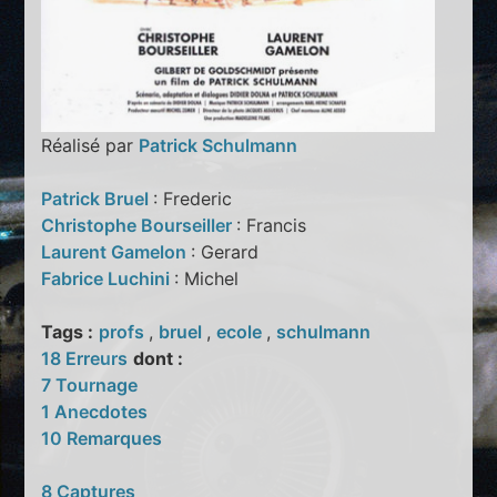
Réalisé par
Patrick Schulmann
Patrick Bruel
: Frederic
Christophe Bourseiller
: Francis
Laurent Gamelon
: Gerard
Fabrice Luchini
: Michel
Tags :
profs
,
bruel
,
ecole
,
schulmann
18 Erreurs
dont :
7 Tournage
1 Anecdotes
10 Remarques
8 Captures