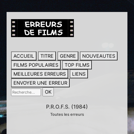
ACCUEIL
TITRE
GENRE
NOUVEAUTES
FILMS POPULAIRES
TOP FILMS
MEILLEURES ERREURS
LIENS
ENVOYER UNE ERREUR
P.R.O.F.S. (1984)
Toutes les erreurs