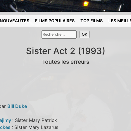
NOUVEAUTES
FILMS POPULAIRES
TOP FILMS
LES MEILL
Sister Act 2 (1993)
Toutes les erreurs
 par
Bill Duke
ajimy
: Sister Mary Patrick
ickes
: Sister Mary Lazarus