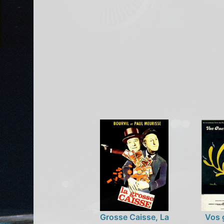
Grosse Caisse, La
Vos 