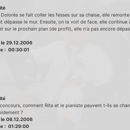
ité
Dolorès se fait coller les fesses sur sa chaise, elle remonte
et dépasse le mur. Ensuite, on la voit de face, elle continue 
t sur le prochain plan (de profil), elle n'a pas encore dépas
 le 29.12.2006
e : 00:30:01
ité
concours, comment Rita et le pianiste peuvent t-ils se cha
pidement ?
 le 08.12.2006
e : 01:29:00