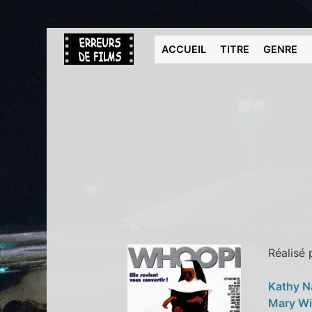
ACCUEIL
TITRE
GENRE
Réalisé
Kathy N
Mary W