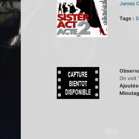
James 
Tags :
S
Observa
On voit 
Ajoutée
Minutag