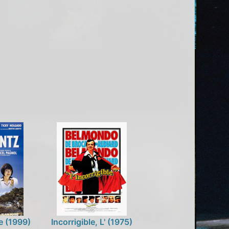
e (1999)
Incorrigible, L' (1975)