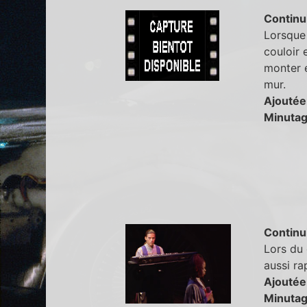
Continu
Lorsque 
couloir 
monter e
mur.
Ajoutée
Minutag
Continu
Lors du 
aussi ra
Ajoutée
Minutag