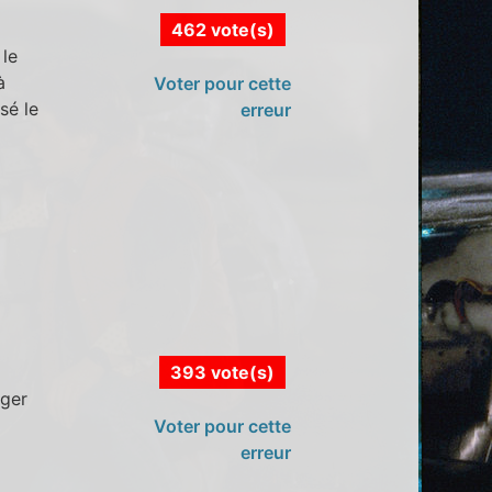
462 vote(s)
 le
à
Voter pour cette
sé le
erreur
393 vote(s)
nger
Voter pour cette
erreur