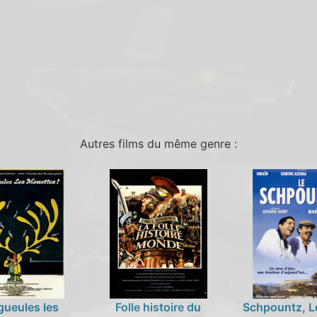
Autres films du même genre :
gueules les
Folle histoire du
Schpountz, L