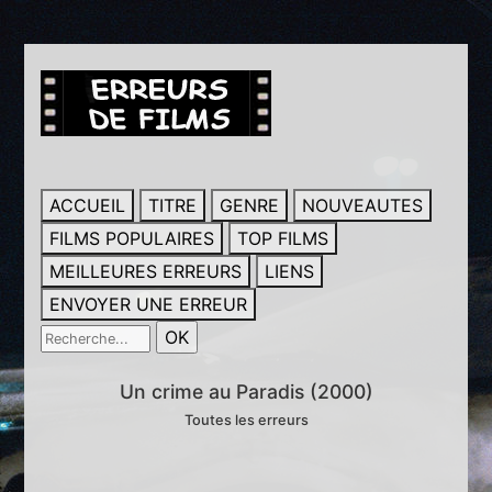
ACCUEIL
TITRE
GENRE
NOUVEAUTES
FILMS POPULAIRES
TOP FILMS
MEILLEURES ERREURS
LIENS
ENVOYER UNE ERREUR
Un crime au Paradis (2000)
Toutes les erreurs