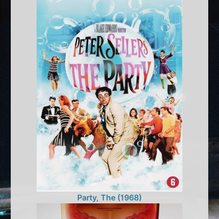
Party, The (1968)