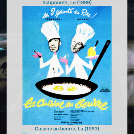
Schpountz, Le (1999)
Cuisine au beurre, La (1963)