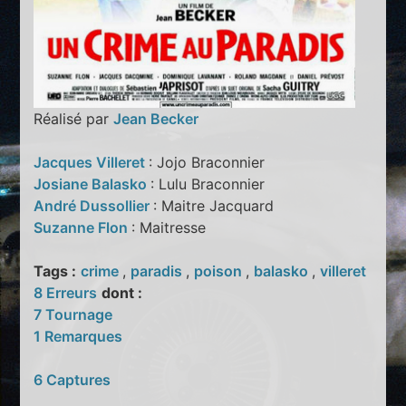
Réalisé par
Jean Becker
Jacques Villeret
: Jojo Braconnier
Josiane Balasko
: Lulu Braconnier
André Dussollier
: Maitre Jacquard
Suzanne Flon
: Maitresse
Tags :
crime
,
paradis
,
poison
,
balasko
,
villeret
8 Erreurs
dont :
7 Tournage
1 Remarques
6 Captures