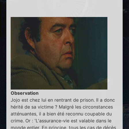
Observation
Jojo est chez lui en rentrant de prison. Il a donc
hérité de sa victime ? Malgré les circonstances
atténuantes, il a bien été reconnu coupable du
crime. Or : 'L'assurance-vie est valable dans le
monde entier. En principe, tous les cas de décès