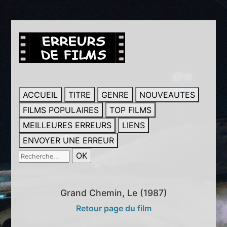
ACCUEIL
TITRE
GENRE
NOUVEAUTES
FILMS POPULAIRES
TOP FILMS
MEILLEURES ERREURS
LIENS
ENVOYER UNE ERREUR
Grand Chemin, Le (1987)
Retour page du film