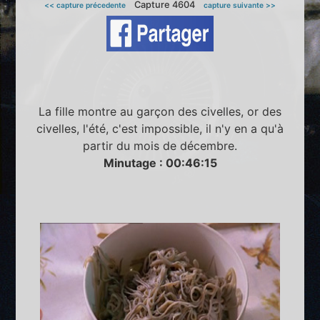
Capture 4604
<< capture précedente
capture suivante >>
La fille montre au garçon des civelles, or des
civelles, l'été, c'est impossible, il n'y en a qu'à
partir du mois de décembre.
Minutage : 00:46:15