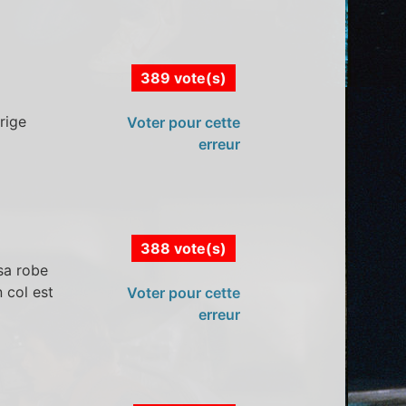
389 vote(s)
l
rige
Voter pour cette
erreur
388 vote(s)
 sa robe
 col est
Voter pour cette
erreur