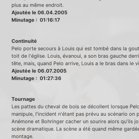
plus au même endroit.
Ajoutée le 06.04.2005
Minutage : 01:16:17
Continuité
Pelo porte secours à Louis qui est tombé dans la gout
toit de l'église. Louis, évanoui, a son bras gauche derr
tête, mais, quand Pelo arrive, Louis a le bras dans le v
Ajoutée le 06.07.2005
Minutage : 01:27:36
Tournage
Les pattes du cheval de bois se décollent lorsque Pelo
manipule, l'incident n'étant pas prévu au scénario on 
Anémone et Bohringer cacher un sourire alors qu'ils j
scène dramatique. La scène a été quand même gardé
montage.