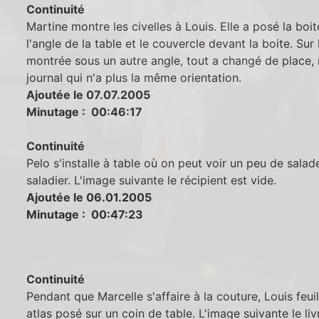
Continuité
Martine montre les civelles à Louis. Elle a posé la boit
l'angle de la table et le couvercle devant la boite. Sur
montrée sous un autre angle, tout a changé de place,
journal qui n'a plus la même orientation.
Ajoutée le 07.07.2005
Minutage : 00:46:17
Continuité
Pelo s'installe à table où on peut voir un peu de salad
saladier. L'image suivante le récipient est vide.
Ajoutée le 06.01.2005
Minutage : 00:47:23
Continuité
Pendant que Marcelle s'affaire à la couture, Louis feuil
atlas posé sur un coin de table. L'image suivante le liv