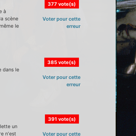
377 vote(s)
e à
 la scène
Voter pour cette
 même le
erreur
385 vote(s)
e dans le
Voter pour cette
erreur
391 vote(s)
lette un
re n'est
Voter pour cette