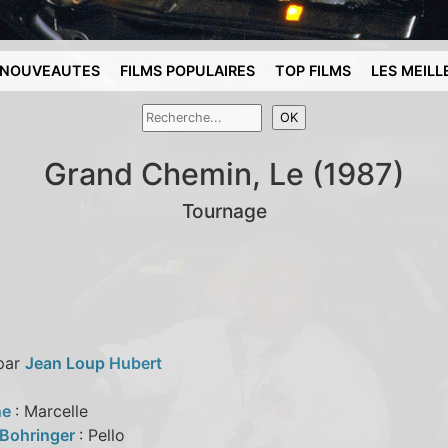
NOUVEAUTES
FILMS POPULAIRES
TOP FILMS
LES MEILL
Grand Chemin, Le (1987)
Tournage
 par
Jean Loup Hubert
ne
: Marcelle
 Bohringer
: Pello