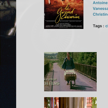
Antoine
Vaness
Christi
Tags :
c