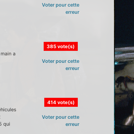
Voter pour cette
erreur
385 vote(s)
 main a
Voter pour cette
erreur
414 vote(s)
éhicules
t
Voter pour cette
5 qui
erreur