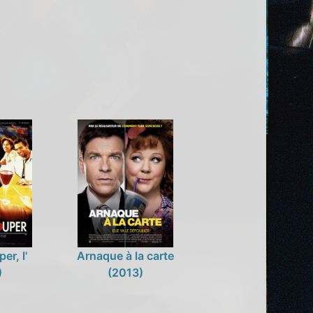
er, l'
Arnaque à la carte
)
(2013)