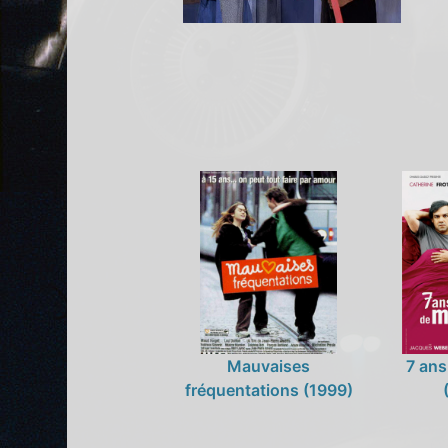
Mauvaises
7 ans
fréquentations (1999)