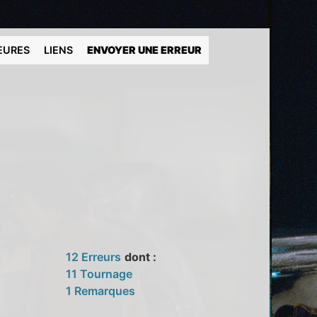
EURES
LIENS
ENVOYER UNE ERREUR
12 Erreurs
dont :
11 Tournage
1 Remarques