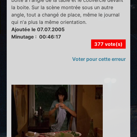
boite à l'angle de la table et le couvercle devant
la boite. Sur la scène montrée sous un autre
angle, tout a changé de place, même le journal
qui n'a plus la même orientation.
Ajoutée le 07.07.2005
Minutage : 00:46:17
377 vote(s)
Voter pour cette erreur