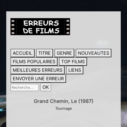
ACCUEIL
TITRE
GENRE
NOUVEAUTES
FILMS POPULAIRES
TOP FILMS
MEILLEURES ERREURS
LIENS
ENVOYER UNE ERREUR
Grand Chemin, Le (1987)
Tournage