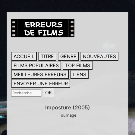
ACCUEIL
TITRE
GENRE
NOUVEAUTES
FILMS POPULAIRES
TOP FILMS
MEILLEURES ERREURS
LIENS
ENVOYER UNE ERREUR
Imposture (2005)
Tournage