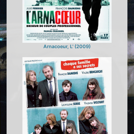
Arnacoeur, L' (2009)