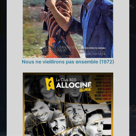
Nous ne vieillirons pas ensemble (1972)