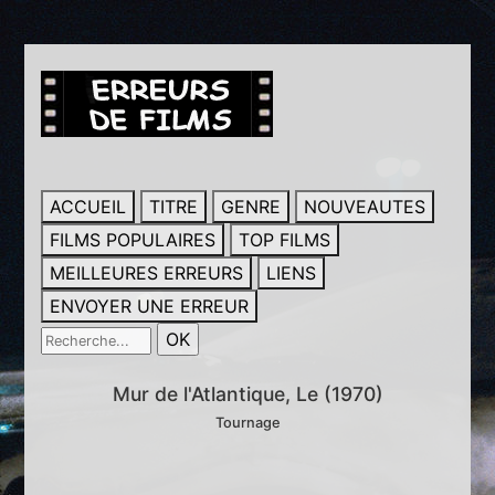
ACCUEIL
TITRE
GENRE
NOUVEAUTES
FILMS POPULAIRES
TOP FILMS
MEILLEURES ERREURS
LIENS
ENVOYER UNE ERREUR
Mur de l'Atlantique, Le (1970)
Tournage