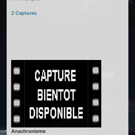
2 Captures
Anachronisme