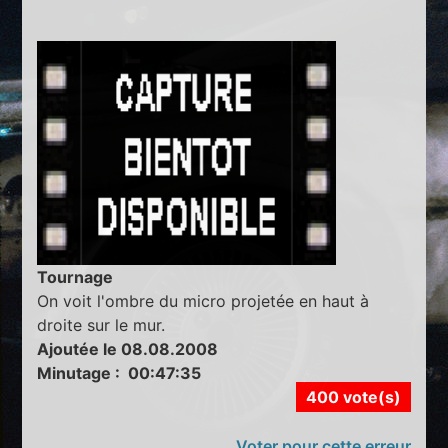
Tournage
On voit l'ombre du micro projetée en haut à
droite sur le mur.
Ajoutée le 08.08.2008
Minutage : 00:47:35
400 vote(s)
Voter pour cette erreur