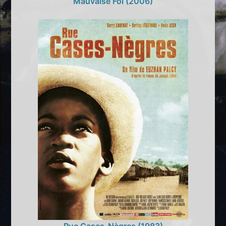
Mauvaise Foi (2006)
Rue Cases-Nègres (1983)