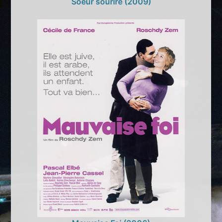
Soeur sourire (2009)