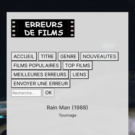
ACCUEIL
TITRE
GENRE
NOUVEAUTES
FILMS POPULAIRES
TOP FILMS
MEILLEURES ERREURS
LIENS
ENVOYER UNE ERREUR
Rain Man (1988)
Tournage