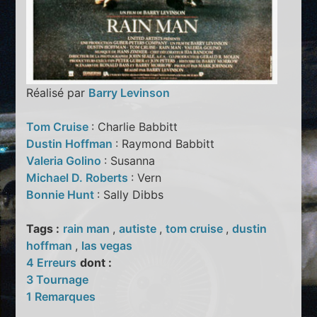
Réalisé par
Barry Levinson
Tom Cruise
: Charlie Babbitt
Dustin Hoffman
: Raymond Babbitt
Valeria Golino
: Susanna
Michael D. Roberts
: Vern
Bonnie Hunt
: Sally Dibbs
Tags :
rain man
,
autiste
,
tom cruise
,
dustin
hoffman
,
las vegas
4 Erreurs
dont :
3 Tournage
1 Remarques