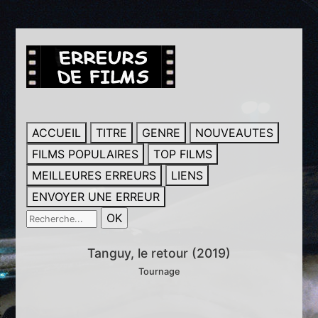
ACCUEIL
TITRE
GENRE
NOUVEAUTES
FILMS POPULAIRES
TOP FILMS
MEILLEURES ERREURS
LIENS
ENVOYER UNE ERREUR
Tanguy, le retour (2019)
Tournage