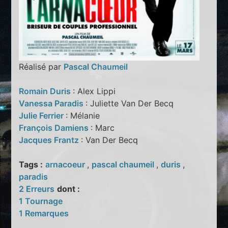
Réalisé par
Pascal Chaumeil
Romain Duris
: Alex Lippi
Vanessa Paradis
: Juliette Van Der Becq
Julie Ferrier
: Mélanie
François Damiens
: Marc
Jacques Frantz
: Van Der Becq
Tags :
arnacoeur
,
pascal chaumeil
,
duris
,
paradis
2 Erreurs
dont :
1 Tournage
1 Remarques