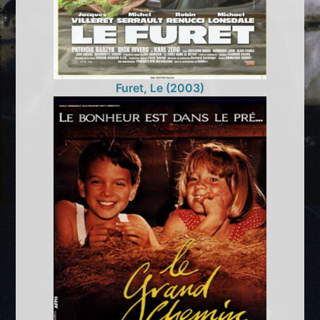
Furet, Le (2003)