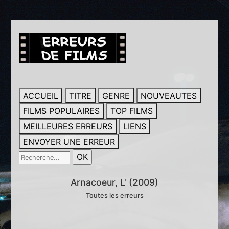
ACCUEIL
TITRE
GENRE
NOUVEAUTES
FILMS POPULAIRES
TOP FILMS
MEILLEURES ERREURS
LIENS
ENVOYER UNE ERREUR
Arnacoeur, L' (2009)
Toutes les erreurs