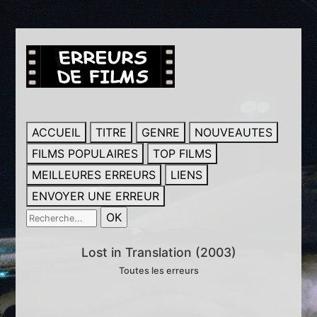
ACCUEIL
TITRE
GENRE
NOUVEAUTES
FILMS POPULAIRES
TOP FILMS
MEILLEURES ERREURS
LIENS
ENVOYER UNE ERREUR
Lost in Translation (2003)
Toutes les erreurs