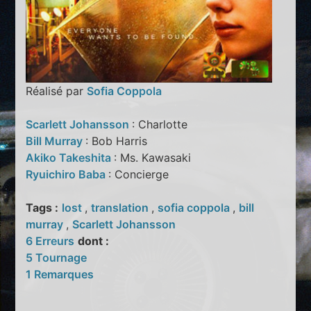
Réalisé par
Sofia Coppola
Scarlett Johansson
: Charlotte
Bill Murray
: Bob Harris
Akiko Takeshita
: Ms. Kawasaki
Ryuichiro Baba
: Concierge
Tags :
lost
,
translation
,
sofia coppola
,
bill
murray
,
Scarlett Johansson
6 Erreurs
dont :
5 Tournage
1 Remarques