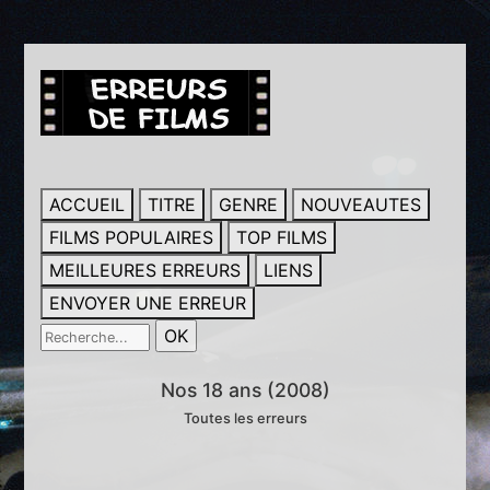
ACCUEIL
TITRE
GENRE
NOUVEAUTES
FILMS POPULAIRES
TOP FILMS
MEILLEURES ERREURS
LIENS
ENVOYER UNE ERREUR
Nos 18 ans (2008)
Toutes les erreurs