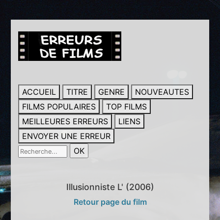
ACCUEIL
TITRE
GENRE
NOUVEAUTES
FILMS POPULAIRES
TOP FILMS
MEILLEURES ERREURS
LIENS
ENVOYER UNE ERREUR
Illusionniste L' (2006)
Retour page du film