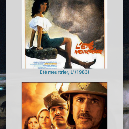
Eté meurtrier, L' (1983)