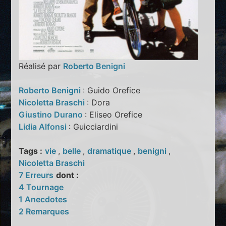
Réalisé par
Roberto Benigni
Roberto Benigni
: Guido Orefice
Nicoletta Braschi
: Dora
Giustino Durano
: Eliseo Orefice
Lidia Alfonsi
: Guicciardini
Tags :
vie
,
belle
,
dramatique
,
benigni
,
Nicoletta Braschi
7 Erreurs
dont :
4 Tournage
1 Anecdotes
2 Remarques