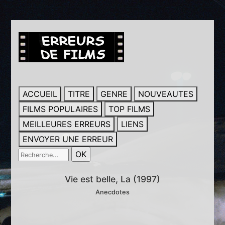
ACCUEIL
TITRE
GENRE
NOUVEAUTES
FILMS POPULAIRES
TOP FILMS
MEILLEURES ERREURS
LIENS
ENVOYER UNE ERREUR
Vie est belle, La (1997)
Anecdotes