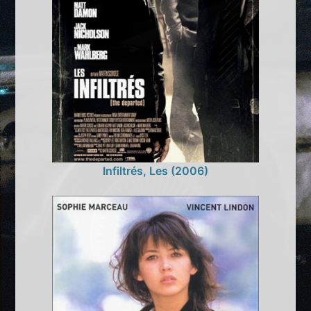
Infiltrés, Les (2006)