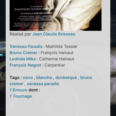
Réalisé par
Jean Claude Brisseau
Vanessa Paradis
: Mathilde Tessier
Bruno Cremer
: François Hainaut
Ludmila Mika
: Catherine Hainaut
François Negret
: Carpentier
Tags :
noce
,
blanche
,
dunkerque
,
bruno
cremer
,
vanessa paradis
1 Erreurs
dont :
1 Tournage