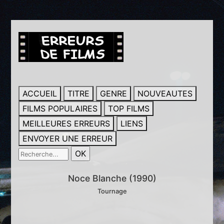
ACCUEIL
TITRE
GENRE
NOUVEAUTES
FILMS POPULAIRES
TOP FILMS
MEILLEURES ERREURS
LIENS
ENVOYER UNE ERREUR
Noce Blanche (1990)
Tournage