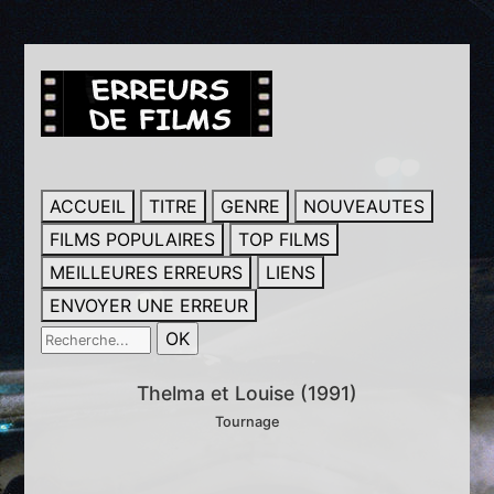
ACCUEIL
TITRE
GENRE
NOUVEAUTES
FILMS POPULAIRES
TOP FILMS
MEILLEURES ERREURS
LIENS
ENVOYER UNE ERREUR
Thelma et Louise (1991)
Tournage