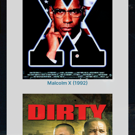
Malcolm X (1992)