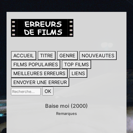
ACCUEIL
TITRE
GENRE
NOUVEAUTES
FILMS POPULAIRES
TOP FILMS
MEILLEURES ERREURS
LIENS
ENVOYER UNE ERREUR
Baise moi (2000)
Remarques