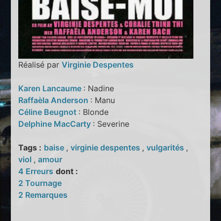
Réalisé par
Virginie Despentes
Karen Lancaume
: Nadine
Raffaèla Anderson
: Manu
Céline Beugnot
: Blonde
Delphine MacCarty
: Severine
Tags :
baise
,
virginie despentes
,
vulgarités
,
viol
,
amour
4 Erreurs
dont :
2 Tournage
2 Remarques