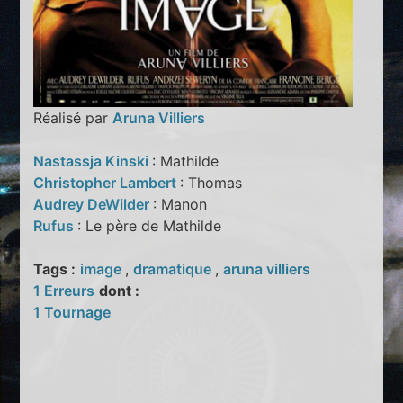
Réalisé par
Aruna Villiers
Nastassja Kinski
: Mathilde
Christopher Lambert
: Thomas
Audrey DeWilder
: Manon
Rufus
: Le père de Mathilde
Tags :
image
,
dramatique
,
aruna villiers
1 Erreurs
dont :
1 Tournage