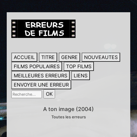
ACCUEIL
TITRE
GENRE
NOUVEAUTES
FILMS POPULAIRES
TOP FILMS
MEILLEURES ERREURS
LIENS
ENVOYER UNE ERREUR
A ton image (2004)
Toutes les erreurs