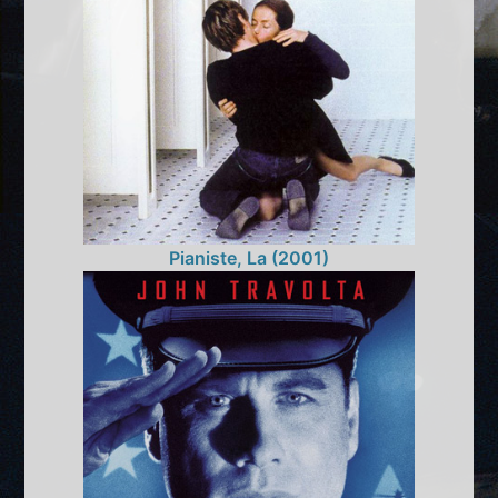
Pianiste, La (2001)