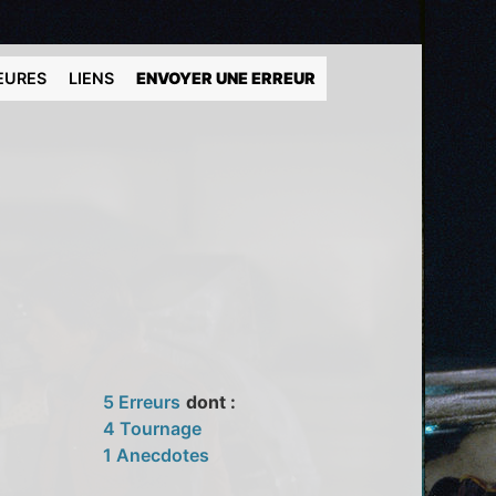
EURES
LIENS
ENVOYER UNE ERREUR
5 Erreurs
dont :
4 Tournage
1 Anecdotes