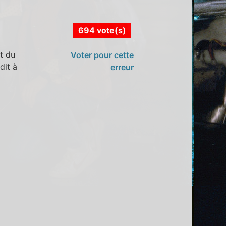
694 vote(s)
t du
Voter pour cette
dit à
erreur