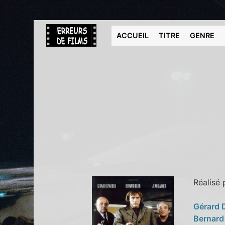
ACCUEIL
TITRE
GENRE
Réalisé
Gérard 
Bernard 