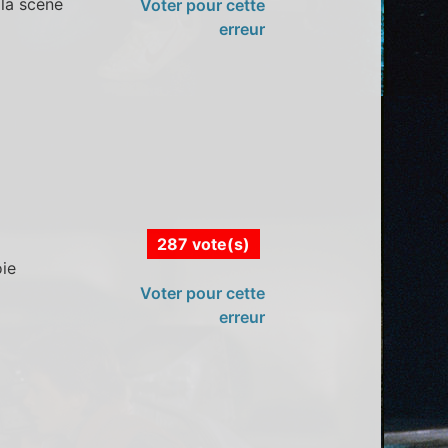
 la scène
Voter pour cette
erreur
287 vote(s)
oie
Voter pour cette
erreur