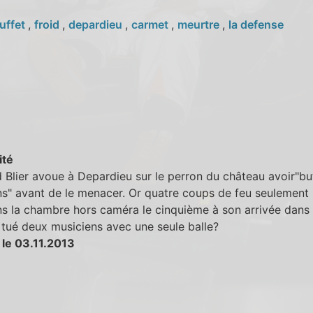
uffet
,
froid
,
depardieu
,
carmet
,
meurtre
,
la defense
ité
 Blier avoue à Depardieu sur le perron du château avoir"bu
s" avant de le menacer. Or quatre coups de feu seulement
ns la chambre hors caméra le cinquième à son arrivée dans 
l tué deux musiciens avec une seule balle?
 le 03.11.2013