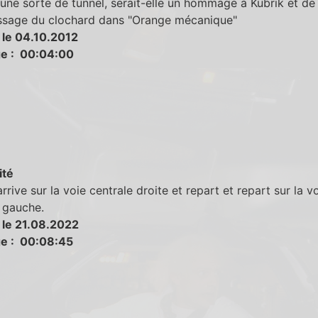
'une sorte de tunnel, serait-elle un hommage à Kubrik et de
ssage du clochard dans "Orange mécanique"
 le 04.10.2012
e : 00:04:00
ité
rrive sur la voie centrale droite et repart et repart sur la v
 gauche.
 le 21.08.2022
e : 00:08:45