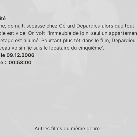
ité
e, de nuit, sepasse chez Gérard Depardieu alors que tout
le est vide. On voit l'immeuble de loin, seul un appartemen
étage est allumé. Pourtant plus tôt dans le film, Depardieu 
eau voisin 'je suis le locataire du cinquième'.
 le 09.12.2006
e : 00:53:00
Autres films du même genre :