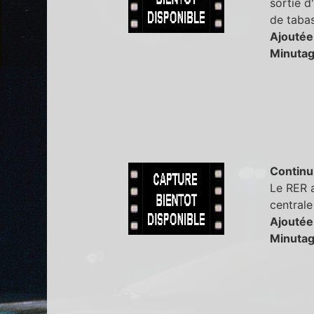
sortie d
de taba
Ajoutée
Minutag
Continu
Le RER a
centrale
Ajoutée
Minutag