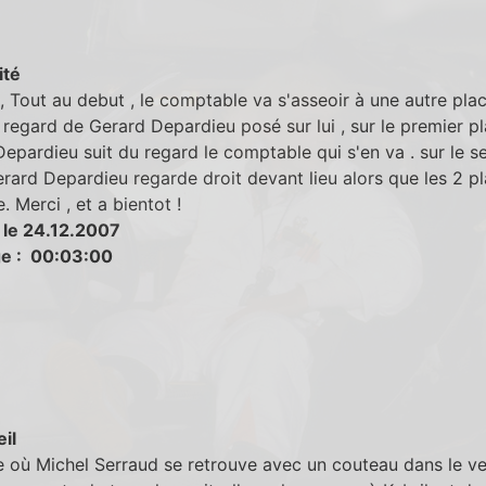
ité
, Tout au debut , le comptable va s'asseoir à une autre pla
e regard de Gerard Depardieu posé sur lui , sur le premier p
epardieu suit du regard le comptable qui s'en va . sur le 
erard Depardieu regarde droit devant lieu alors que les 2 p
e. Merci , et a bientot !
 le 24.12.2007
e : 00:03:00
eil
 où Michel Serraud se retrouve avec un couteau dans le ve