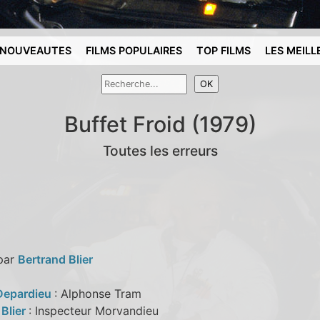
NOUVEAUTES
FILMS POPULAIRES
TOP FILMS
LES MEILL
Buffet Froid (1979)
Toutes les erreurs
 par
Bertrand Blier
Depardieu
: Alphonse Tram
Blier
: Inspecteur Morvandieu