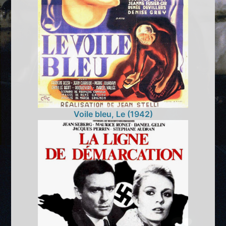
Voile bleu, Le (1942)