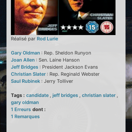
Réalisé par
Rod Lurie
Gary Oldman
: Rep. Sheldon Runyon
Joan Allen
: Sen. Laine Hanson
Jeff Bridges
: President Jackson Evans
Christian Slater
: Rep. Reginald Webster
Saul Rubinek
: Jerry Tolliver
Tags :
candidate
,
jeff bridges
,
christian slater
,
gary oldman
1 Erreurs
dont :
1 Remarques