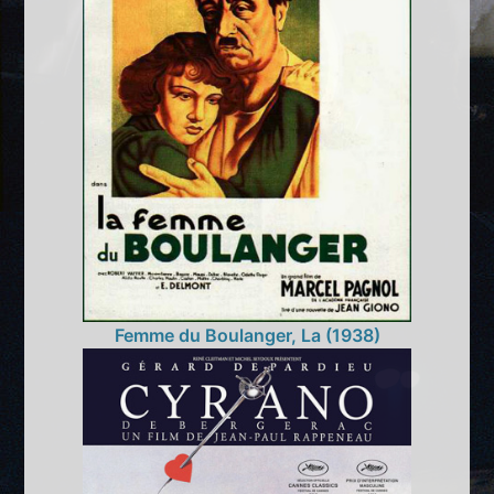
Femme du Boulanger, La (1938)