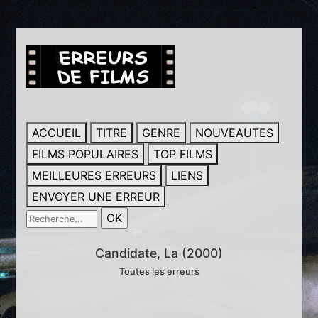
ACCUEIL
TITRE
GENRE
NOUVEAUTES
FILMS POPULAIRES
TOP FILMS
MEILLEURES ERREURS
LIENS
ENVOYER UNE ERREUR
Candidate, La (2000)
Toutes les erreurs