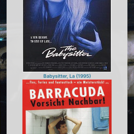
Babysitter, La (1995)