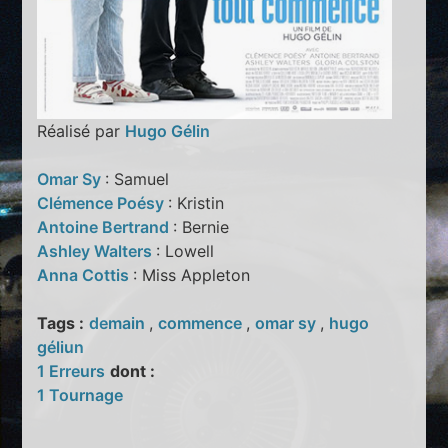
Réalisé par
Hugo Gélin
Omar Sy
: Samuel
Clémence Poésy
: Kristin
Antoine Bertrand
: Bernie
Ashley Walters
: Lowell
Anna Cottis
: Miss Appleton
Tags :
demain
,
commence
,
omar sy
,
hugo
géliun
1 Erreurs
dont :
1 Tournage