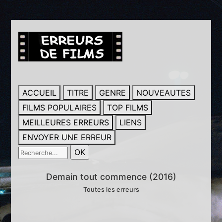
ACCUEIL
TITRE
GENRE
NOUVEAUTES
FILMS POPULAIRES
TOP FILMS
MEILLEURES ERREURS
LIENS
ENVOYER UNE ERREUR
Demain tout commence (2016)
Toutes les erreurs