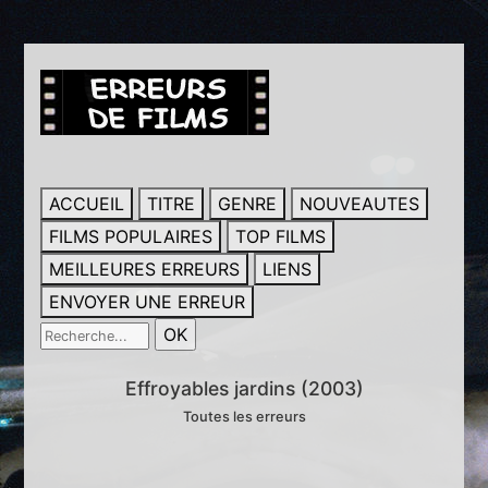
ACCUEIL
TITRE
GENRE
NOUVEAUTES
FILMS POPULAIRES
TOP FILMS
MEILLEURES ERREURS
LIENS
ENVOYER UNE ERREUR
Effroyables jardins (2003)
Toutes les erreurs