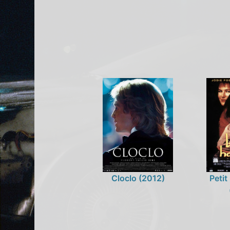
Cloclo (2012)
Peti