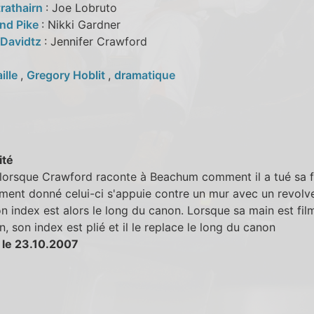
trathairn
: Joe Lobruto
nd Pike
: Nikki Gardner
Davidtz
: Jennifer Crawford
aille
,
Gregory Hoblit
,
dramatique
ité
, lorsque Crawford raconte à Beachum comment il a tué sa
ent donné celui-ci s'appuie contre un mur avec un revolve
n index est alors le long du canon. Lorsque sa main est fil
n, son index est plié et il le replace le long du canon
 le 23.10.2007