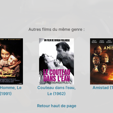
Autres films du même genre :
t Homme, Le
Couteau dans l'eau,
Amistad (
(1991)
Le (1962)
Retour haut de page