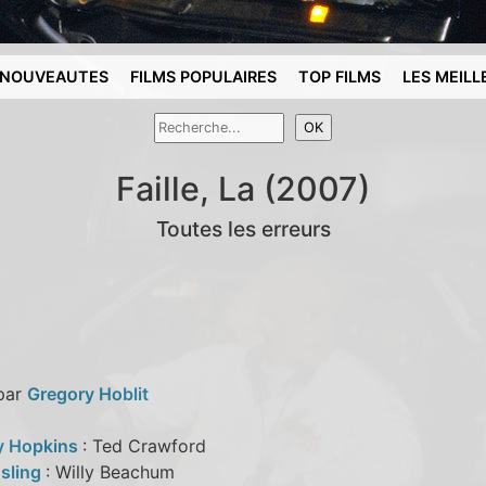
NOUVEAUTES
FILMS POPULAIRES
TOP FILMS
LES MEILL
Faille, La (2007)
Toutes les erreurs
 par
Gregory Hoblit
y Hopkins
: Ted Crawford
sling
: Willy Beachum