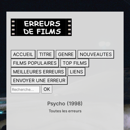
ACCUEIL
TITRE
GENRE
NOUVEAUTES
FILMS POPULAIRES
TOP FILMS
MEILLEURES ERREURS
LIENS
ENVOYER UNE ERREUR
Psycho (1998)
Toutes les erreurs