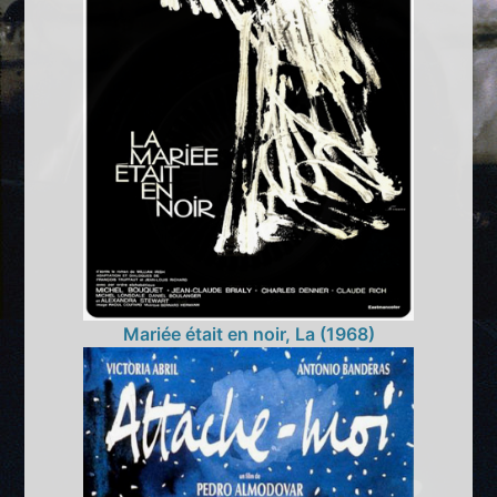
Mariée était en noir, La (1968)