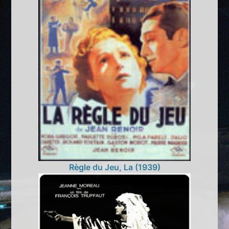
Règle du Jeu, La (1939)