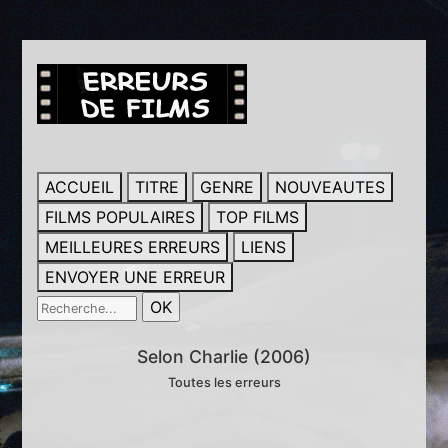
ACCUEIL
TITRE
GENRE
NOUVEAUTES
FILMS POPULAIRES
TOP FILMS
MEILLEURES ERREURS
LIENS
ENVOYER UNE ERREUR
Selon Charlie (2006)
Toutes les erreurs