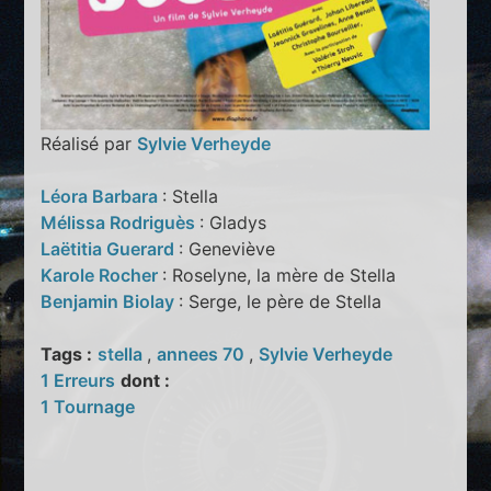
Réalisé par
Sylvie Verheyde
Léora Barbara
: Stella
Mélissa Rodriguès
: Gladys
Laëtitia Guerard
: Geneviève
Karole Rocher
: Roselyne, la mère de Stella
Benjamin Biolay
: Serge, le père de Stella
Tags :
stella
,
annees 70
,
Sylvie Verheyde
1 Erreurs
dont :
1 Tournage