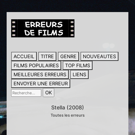
ACCUEIL
TITRE
GENRE
NOUVEAUTES
FILMS POPULAIRES
TOP FILMS
MEILLEURES ERREURS
LIENS
ENVOYER UNE ERREUR
Stella (2008)
Toutes les erreurs