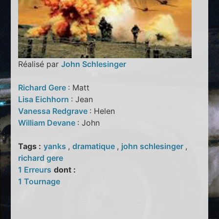
Réalisé par
John Schlesinger
Richard Gere
: Matt
Lisa Eichhorn
: Jean
Vanessa Redgrave
: Helen
William Devane
: John
Tags :
yanks
,
dramatique
,
john schlesinger
,
richard gere
1 Erreurs
dont :
1 Tournage