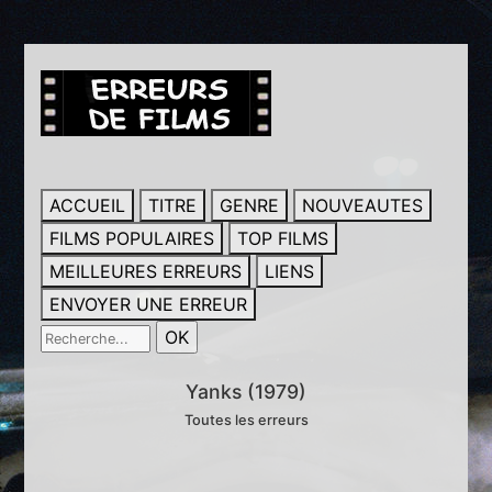
ACCUEIL
TITRE
GENRE
NOUVEAUTES
FILMS POPULAIRES
TOP FILMS
MEILLEURES ERREURS
LIENS
ENVOYER UNE ERREUR
Yanks (1979)
Toutes les erreurs