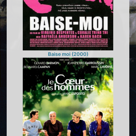
Baise moi (2000)