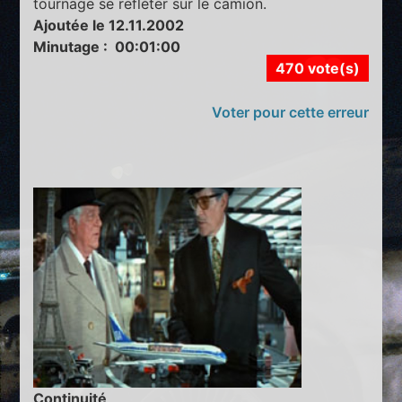
tournage se refléter sur le camion.
Ajoutée le 12.11.2002
Minutage : 00:01:00
470 vote(s)
Voter pour cette erreur
Continuité