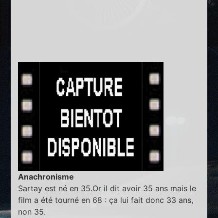
Anachronisme
Sartay est né en 35.Or il dit avoir 35 ans mais le
film a été tourné en 68 : ça lui fait donc 33 ans,
non 35.