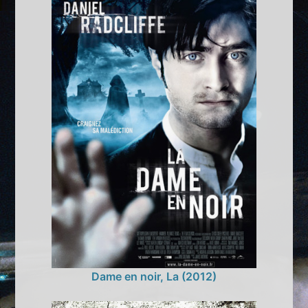
Dame en noir, La (2012)