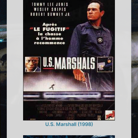
U.S. Marshall (1998)