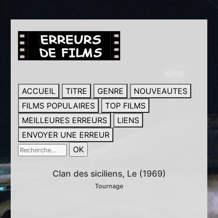
ACCUEIL
TITRE
GENRE
NOUVEAUTES
FILMS POPULAIRES
TOP FILMS
MEILLEURES ERREURS
LIENS
ENVOYER UNE ERREUR
Clan des siciliens, Le (1969)
Tournage