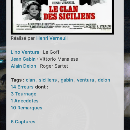
Réalisé par
Henri Verneuil
Lino Ventura
: Le Goff
Jean Gabin
: Vittorio Manalese
Alain Delon
: Roger Sartet
Tags :
clan
,
siciliens
,
gabin
,
ventura
,
delon
14 Erreurs
dont :
3 Tournage
1 Anecdotes
10 Remarques
6 Captures