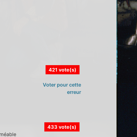
421 vote(s)
Voter pour cette
erreur
433 vote(s)
rméable