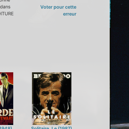
,dans
Voter pour cette
VOITURE
erreur
(1948)
Solitaire, Le (1987)