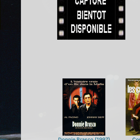
Donnie Brasco (1997)
Co