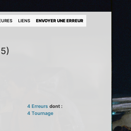
EURES
LIENS
ENVOYER UNE ERREUR
75)
4 Erreurs
dont :
4 Tournage