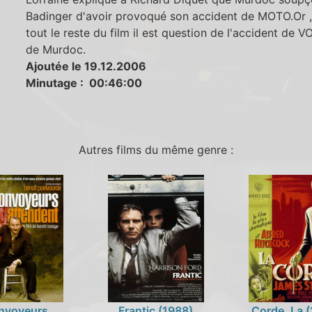
Badinger d'avoir provoqué son accident de MOTO.Or 
tout le reste du film il est question de l'accident de 
de Murdoc.
Ajoutée le 19.12.2006
Minutage : 00:46:00
Autres films du même genre :
nvoyeurs
Frantic (1988)
Corde, La 