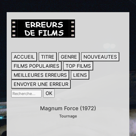
ACCUEIL
TITRE
GENRE
NOUVEAUTES
FILMS POPULAIRES
TOP FILMS
MEILLEURES ERREURS
LIENS
ENVOYER UNE ERREUR
Magnum Force (1972)
Tournage