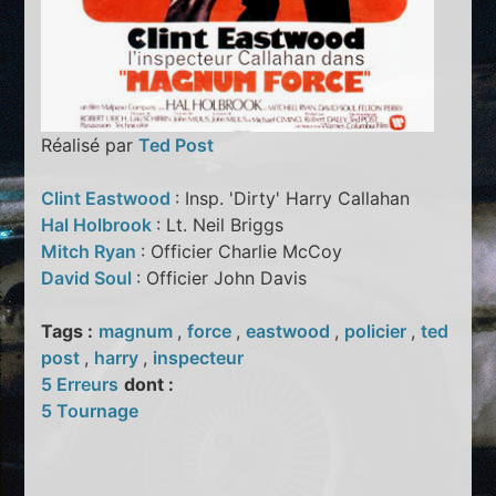
Réalisé par
Ted Post
Clint Eastwood
: Insp. 'Dirty' Harry Callahan
Hal Holbrook
: Lt. Neil Briggs
Mitch Ryan
: Officier Charlie McCoy
David Soul
: Officier John Davis
Tags :
magnum
,
force
,
eastwood
,
policier
,
ted
post
,
harry
,
inspecteur
5 Erreurs
dont :
5 Tournage