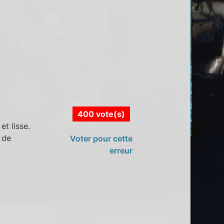
400 vote(s)
et lisse.
 de
Voter pour cette
erreur