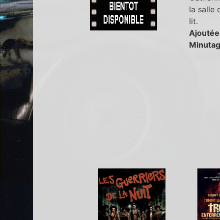
la salle 
lit.
Ajoutée
Minutag