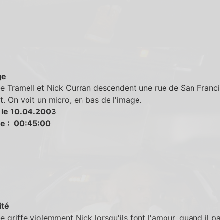
ge
e Tramell et Nick Curran descendent une rue de San Franc
t. On voit un micro, en bas de l'image.
 le 10.04.2003
e : 00:45:00
ité
e griffe violemment Nick lorsqu'ils font l'amour, quand il p