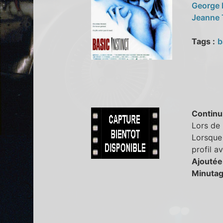
George
Jeanne 
Tags :
b
Continu
Lors de 
Lorsque 
profil a
Ajoutée
Minutag