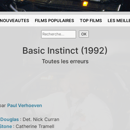
NOUVEAUTES
FILMS POPULAIRES
TOP FILMS
LES MEILL
Basic Instinct (1992)
Toutes les erreurs
 par
Paul Verhoeven
 Douglas
: Det. Nick Curran
Stone
: Catherine Tramell