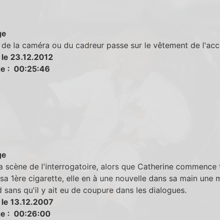
ge
de la caméra ou du cadreur passe sur le vêtement de l'acc
 le 23.12.2012
e : 00:25:46
ge
a scène de l'interrogatoire, alors que Catherine commence 
sa 1ère cigarette, elle en à une nouvelle dans sa main une 
d sans qu'il y ait eu de coupure dans les dialogues.
 le 13.12.2007
e : 00:26:00