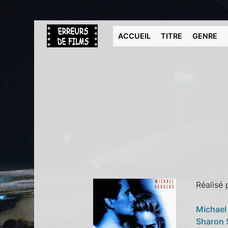
ACCUEIL
TITRE
GENRE
Réalisé
Michael
Sharon 