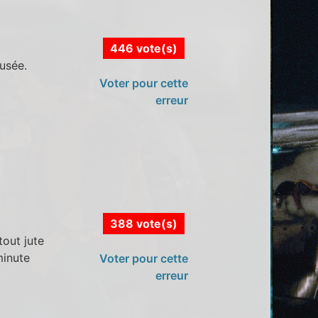
446 vote(s)
usée.
Voter pour cette
erreur
388 vote(s)
tout jute
minute
Voter pour cette
erreur