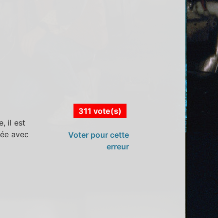
311 vote(s)
 il est
sée avec
Voter pour cette
erreur