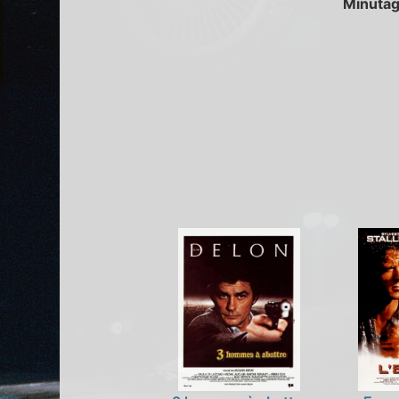
Minutag