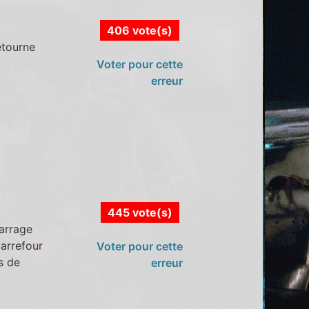
406 vote(s)
etourne
Voter pour cette
erreur
445 vote(s)
barrage
carrefour
Voter pour cette
s de
erreur