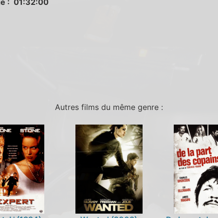
e : 01:32:00
Autres films du même genre :