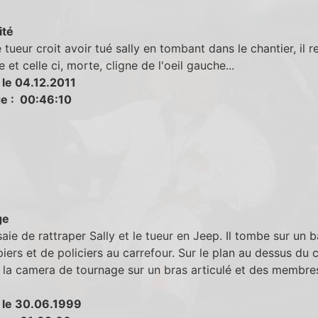
ité
 tueur croit avoir tué sally en tombant dans le chantier, il r
 et celle ci, morte, cligne de l'oeil gauche...
 le 04.12.2011
e : 00:46:10
ge
aie de rattraper Sally et le tueur en Jeep. Il tombe sur un 
ers et de policiers au carrefour. Sur le plan au dessus du 
t la camera de tournage sur un bras articulé et des membre
 le 30.06.1999