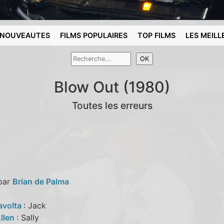
NOUVEAUTES
FILMS POPULAIRES
TOP FILMS
LES MEILL
Blow Out (1980)
Toutes les erreurs
 par
Brian de Palma
avolta
: Jack
llen
: Sally