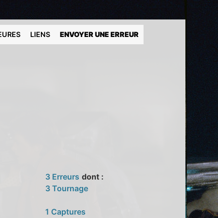
EURES
LIENS
ENVOYER UNE ERREUR
3 Erreurs
dont :
3 Tournage
1 Captures