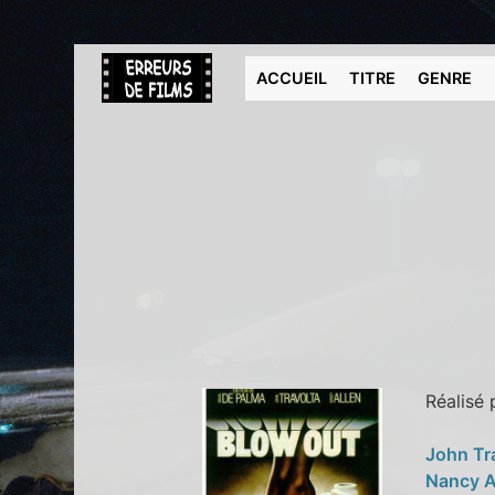
ACCUEIL
TITRE
GENRE
Réalisé
John Tr
Nancy A