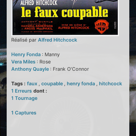
Réalisé par
Alfred Hitchcock
Henry Fonda
: Manny
Vera Miles
: Rose
Anthony Quayle
: Frank O'Connor
Tags :
faux
,
coupable
,
henry fonda
,
hitchcock
1 Erreurs
dont :
1 Tournage
1 Captures