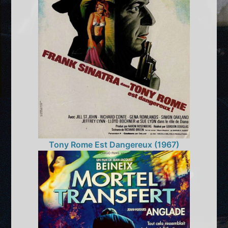
Tony Rome Est Dangereux (1967)