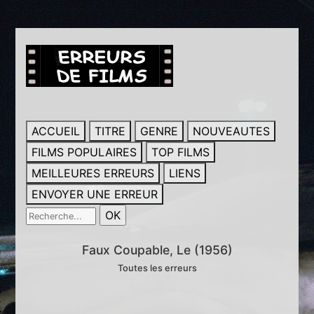
ACCUEIL
TITRE
GENRE
NOUVEAUTES
FILMS POPULAIRES
TOP FILMS
MEILLEURES ERREURS
LIENS
ENVOYER UNE ERREUR
Faux Coupable, Le (1956)
Toutes les erreurs