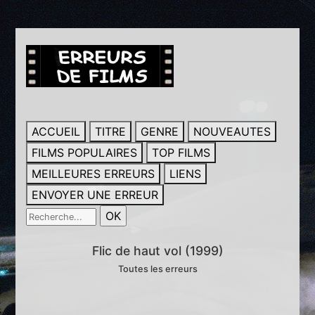
ACCUEIL
TITRE
GENRE
NOUVEAUTES
FILMS POPULAIRES
TOP FILMS
MEILLEURES ERREURS
LIENS
ENVOYER UNE ERREUR
Flic de haut vol (1999)
Toutes les erreurs