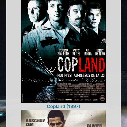
Copland (1997)